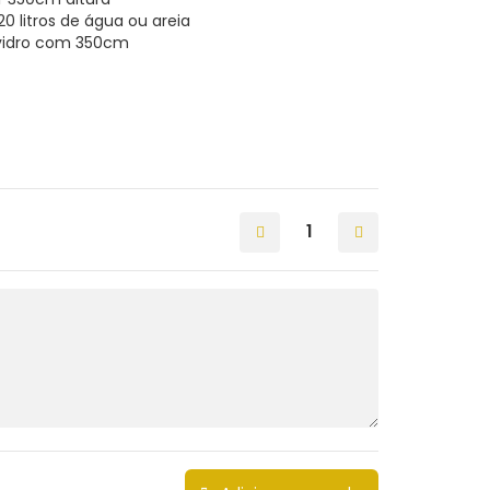
0 litros de água ou areia
 vidro com 350cm