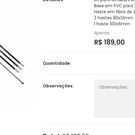
Base em PVC para 2
Haste em fibra de
3 hastes 80x12mm
1 haste 100x6mm
Apenas
R$ 189,00
Quantidade:
Observações: