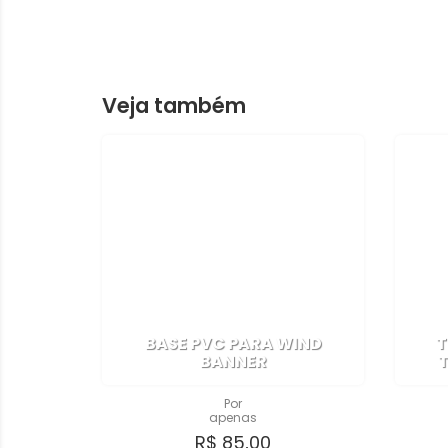
Veja também
BASE PVC PARA WIND
T
BANNER
Por
apenas
R$ 85,00