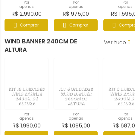
Por
Por
Por
apenas
apenas
apenas
R$ 2.990,00
R$ 975,00
R$ 1.595,
Comprar
Comprar
Compra
WIND BANNER 240CM DE
Ver tudo
ALTURA
KIT 10 UNIDADES
KIT 5 UNIDADES
KIT 3 UNIDA
WIND BANNER
WIND BANNER
WIND BAN
240CM DE
240CM DE
240CM D
ALTURA
ALTURA
ALTURA
Por
Por
Por
apenas
apenas
apenas
R$ 1.990,00
R$ 1.095,00
R$ 687,