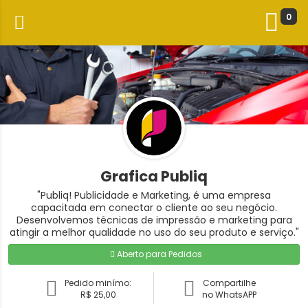
0
Grafica Publiq
"Publiq! Publicidade e Marketing, é uma empresa
capacitada em conectar o cliente ao seu negócio.
Desenvolvemos técnicas de impressão e marketing para
atingir a melhor qualidade no uso do seu produto e serviço."
Aberto para Pedidos
Pedido minímo:
Compartilhe
R$ 25,00
no WhatsAPP