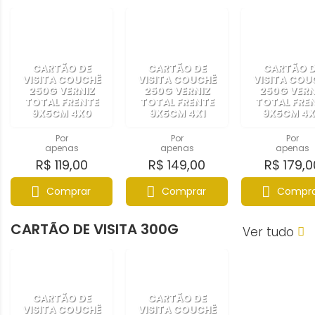
CARTÃO DE
CARTÃO DE
CARTÃO 
VISITA COUCHÊ
VISITA COUCHÊ
VISITA COU
250G VERNIZ
250G VERNIZ
250G VERN
TOTAL FRENTE
TOTAL FRENTE
TOTAL FRE
9X5CM 4X0
9X5CM 4X1
9X5CM 4
Por
Por
Por
apenas
apenas
apenas
R$ 119,00
R$ 149,00
R$ 179,0
Comprar
Comprar
Compra
CARTÃO DE VISITA 300G
Ver tudo
CARTÃO DE
CARTÃO DE
VISITA COUCHÊ
VISITA COUCHÊ