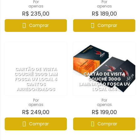
Por
Por
apenas
apenas
R$ 235,00
R$ 189,00
Comprar
Comprar
CARTÃO DE VISITA
COUCHÊ 300G LAM
CARTÃO DE VISITA
FOSCA UV LOCAL 4
COUCHÊ 300G
CANTOS
LAMINAÇÃO FOSCA UV
ARREDONDADOS
LOCAL 4X4
Por
Por
apenas
apenas
R$ 249,00
R$ 199,00
Comprar
Comprar