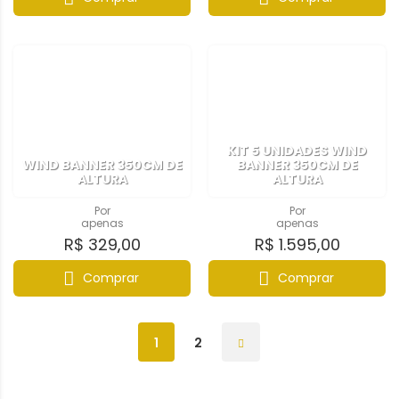
KIT 5 UNIDADES WIND
WIND BANNER 350CM DE
BANNER 350CM DE
ALTURA
ALTURA
Por
Por
apenas
apenas
R$ 329,00
R$ 1.595,00
Comprar
Comprar
1
2