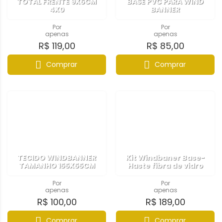
TOTAL FRENTE 9X5CM
BASE PVC PARA WIND
4X0
BANNER
Por
Por
apenas
apenas
R$ 119,00
R$ 85,00
Comprar
Comprar
TECIDO WINDBANNER
Kit Windbaner Base-
TAMANHO 155X55CM
Haste fibra de vidro
Por
Por
apenas
apenas
R$ 100,00
R$ 189,00
Comprar
Comprar