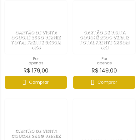
CARTÃO DE VISITA
CARTÃO DE VISITA
COUCHÊ 250G VERNIZ
COUCHÊ 250G VERNIZ
TOTAL FRENTE 9X5CM
TOTAL FRENTE 9X5CM
4X4
4X1
Por
Por
apenas
apenas
R$ 179,00
R$ 149,00
Comprar
Comprar
CARTÃO DE VISITA
COUCHÊ 250G VERNIZ