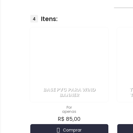
Itens:
4
BASE PVC PARA WIND
T
BANNER
Por
apenas
R$ 85,00
Comprar