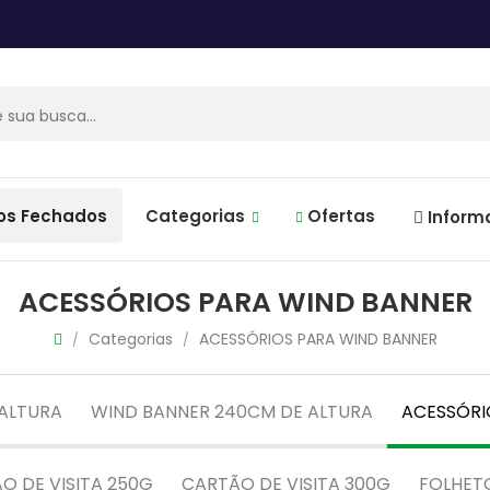
os Fechados
Categorias
Ofertas
Inform
ACESSÓRIOS PARA WIND BANNER
Categorias
ACESSÓRIOS PARA WIND BANNER
/
/
ALTURA
WIND BANNER 240CM DE ALTURA
ACESSÓRI
O DE VISITA 250G
CARTÃO DE VISITA 300G
FOLHETO