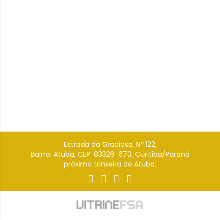
Estrada da Graciosa, Nº 122,
Bairro: Atuba, CEP: 83326-670, Curitiba/Paraná
próximo trinxeira do Atuba.