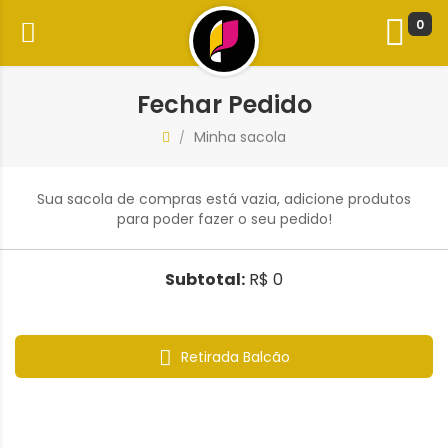
0
Fechar Pedido
Minha sacola
/
Sua sacola de compras está vazia, adicione produtos
para poder fazer o seu pedido!
Subtotal:
R$ 0
Retirada Balcão